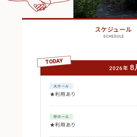
スケジュール
SCHEDULE
TODAY
8
2026年
大ホール
★利用あり
中ホール
★利用あり