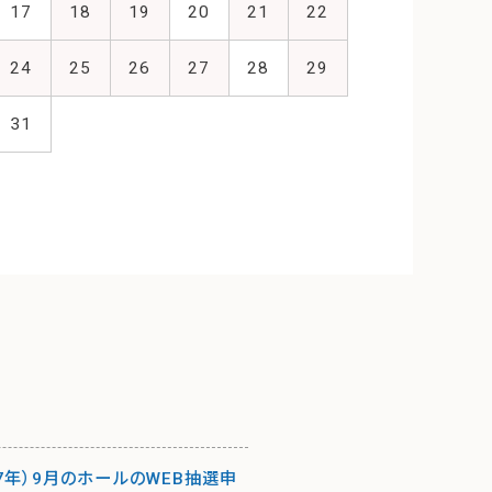
17
18
19
20
21
22
24
25
26
27
28
29
31
27年）9月のホールのWEB抽選申