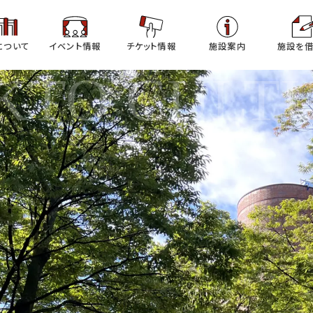
について
イベント情報
チケット情報
施設案内
施設を借