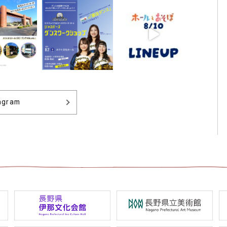
agram