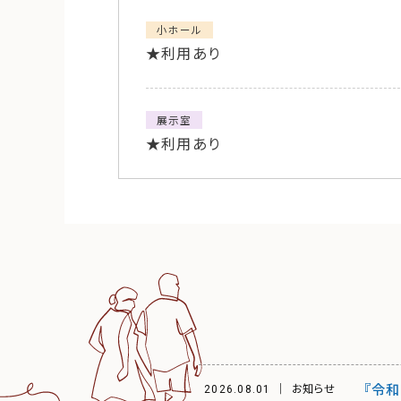
小ホール
★利用あり
展示室
★利用あり
『令和
2026.08.01
お知らせ