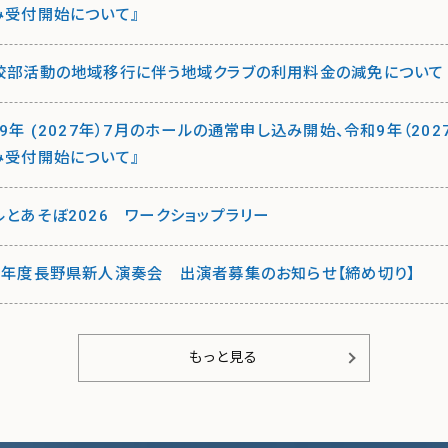
み受付開始について』
校部活動の地域移行に伴う地域クラブの利用料金の減免について
9年 (2027年）7月のホールの通常申し込み開始、令和9年（20
み受付開始について』
ルとあそぼ2026 ワークショップラリー
8年度長野県新人演奏会 出演者募集のお知らせ【締め切り】
もっと見る