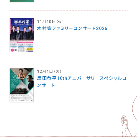
11月10日
（火）
木村家ファミリーコンサート2026
12月1日
（火）
反田恭平10thアニバーサリースペシャルコ
ンサート