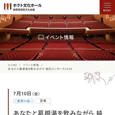
イベント情報
HOME
イベント情報
あなたと葛根湯を飲みながら 純烈コンサート2026
7月10日
（金）
音楽
大ホール
あなたと葛根湯を飲みながら 純