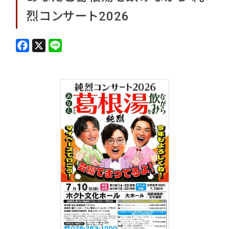
烈コンサート2026
F
X
L
a
i
c
n
e
e
b
o
o
k