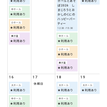
★利用あり
ホールとあそ
★利用あり
ぼ2026 し
中ホール
まじろうとお
★利用あり
かしのくにの
ハッピーパー
小ホール
ティー
★利用あり
12:30
15:30
展示室
中ホール
★利用あり
★利用あり
小ホール
★利用あり
展示室
★利用あり
16
17
18
19
2
休館日
大ホール
大ホール
大ホール
★利用あり
★利用あり
★利用あり
中ホール
中ホール
★利用あり
★利用あり