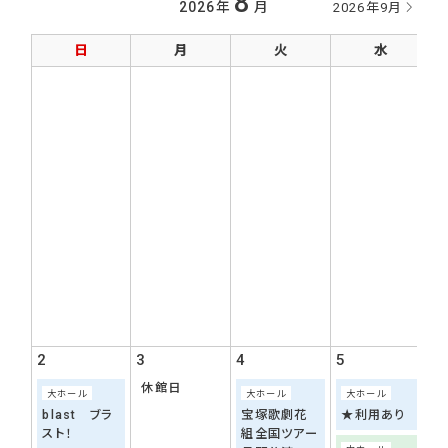
8
2026年
月
2026年9月
日
月
火
水
2
3
4
5
6
休館日
大ホール
大ホール
大ホール
blast ブラ
宝塚歌劇花
★利用あり
スト！
組全国ツアー