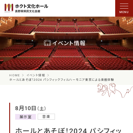
イベント情報
HOME
イベント情報
ホールとあそぼ！2024 パシフィックフィルハーモニア東京による楽器体験
8月10日
（土）
音楽
展示室
ホールとあそぼ！2024 パシフィッ