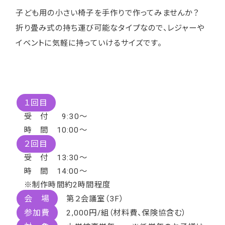
子ども用の小さい椅子を手作りで作ってみませんか？
折り畳み式の持ち運び可能なタイプなので、レジャーや
イベントに気軽に持っていけるサイズです。
１回目
受 付 9:30～
時 間 10:00～
２回目
受 付 13:30～
時 間 14:00～
※制作時間約2時間程度
会 場
第２会議室（3F）
参加費
2,000円/組（材料費、保険協含む）