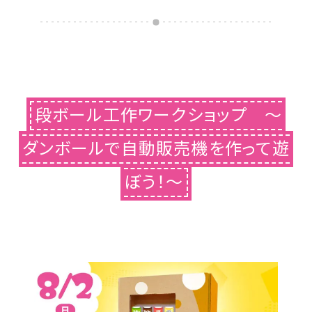
段ボール工作ワークショップ ～
ダンボールで自動販売機を作って遊
ぼう！～