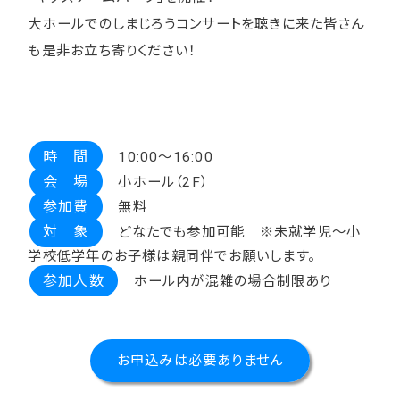
大ホールでのしまじろうコンサートを聴きに来た皆さん
も是非お立ち寄りください！
時 間
10:00～16:00
会 場
小ホール（2F）
参加費
無料
対 象
どなたでも参加可能 ※未就学児～小
学校低学年のお子様は親同伴でお願いします。
参加人数
ホール内が混雑の場合制限あり
お申込みは必要ありません