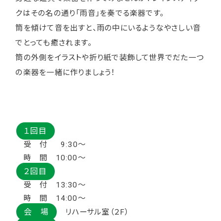
クはその名の通り「雨音」を奏でる楽器です。
筒を傾けて音を出すと、雨の中にいるようなやさしい音
でとっても癒されます。
筒の外側をイラストや折り紙で装飾して世界でだた一つ
の楽器を一緒に作りましょう！
１回目
受 付 9:30～
時 間 10:00～
２回目
受 付 13:30～
時 間 14:00～
会 場
リハーサル室（２F）