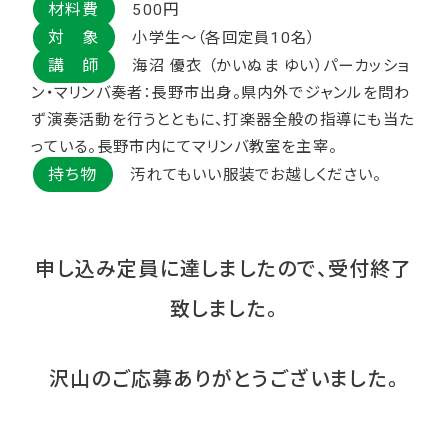
材料費
500円
対 象
小学生～（各回定員10名）
講 師
海沼 優衣 （かいぬま ゆい）パーカッショ
ン・マリンバ奏者：長野市出身。県内外でジャンルを問わ
ず演奏活動を行うとともに、打楽器全般の指導にも当た
っている。長野市内にてマリンバ教室を主宰。
持ち物
汚れてもいい服装でお越しください。
申し込み定員に達しましたので、受付終了
致しました。
沢山のご応募ありがとうございました。