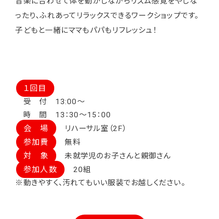
音楽に合わせて体を動かしながらリズム感覚をやしな
ったり、ふれあってリラックスできるワークショップです。
子どもと一緒にママもパパもリフレッシュ！
１回目
受 付 13:00～
時 間 13：30～15：00
会 場
リハーサル室（2F）
参加費
無料
対 象
未就学児のお子さんと親御さん
参加人数
20組
※動きやすく、汚れてもいい服装でお越しください。