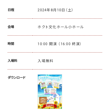
2024年8月10日
（土）
日程
ホクト文化ホール小ホール
会場
10:00 開演 （16:00 終演）
時間
入場無料
入場料
ダウンロード