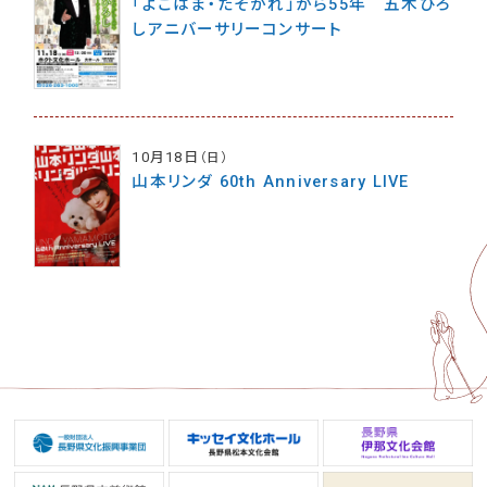
「よこはま・たそがれ」から55年 五木ひろ
しアニバーサリーコンサート
10月18日
（日）
山本リンダ 60th Anniversary LIVE