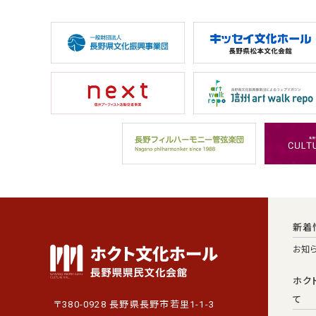
新着
お知
ホク
て
〒380-0928 長野県長野市若里1-1-3