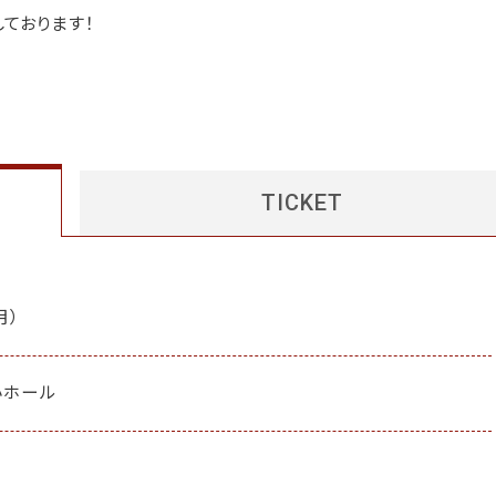
ております！
TICKET
月）
小ホール