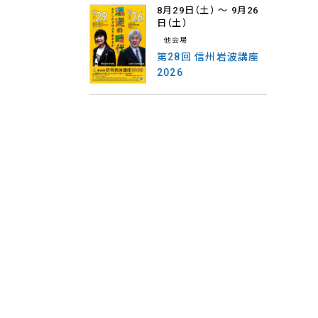
8月29日
（土）
〜 9月26
日
（土）
他会場
第28回 信州岩波講座
2026