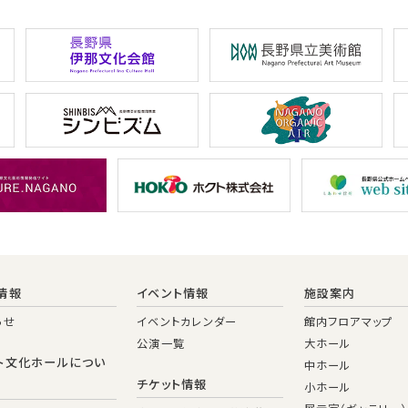
情報
イベント情報
施設案内
らせ
イベントカレンダー
館内フロアマップ
公演一覧
大ホール
ト文化ホールについ
中ホール
チケット情報
小ホール