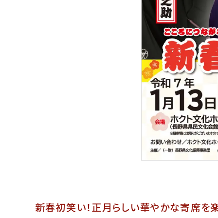
新春初笑い！正月らしい華やかな寄席を