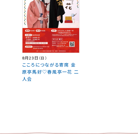
8月23日
（日）
こころにつながる寄席 金
原亭馬好♡春風亭一花 二
人会