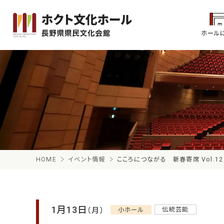
ホール
HOME
イベント情報
こころにつながる 新春寄席 Vol.1
1月13日
（月）
伝統芸能
小ホール