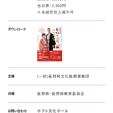
当日券：3,500円
※未就学児入場不可
ダウンロード
(一財)長野県文化振興事業団
主催
長野県・長野県教育委員会
共催
ホクト文化ホール
お問い合わせ