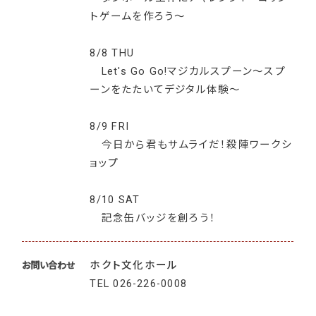
トゲームを作ろう～
8/8 THU
Let's Go Go!マジカルスプーン～スプ
ーンをたたいてデジタル体験～
8/9 FRI
今日から君もサムライだ！殺陣ワークシ
ョップ
8/10 SAT
記念缶バッジを創ろう！
ホクト文化ホール
お問い合わせ
TEL
026-226-0008