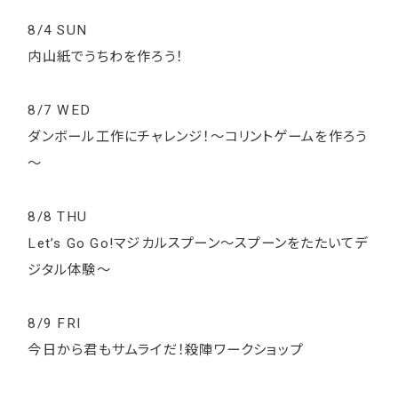
8/4 SUN
内山紙でうちわを作ろう！
8/7 WED
ダンボール工作にチャレンジ！～コリントゲームを作ろう
～
8/8 THU
Let’s Go Go!マジカルスプーン～スプーンをたたいてデ
ジタル体験～
8/9 FRI
今日から君もサムライだ！殺陣ワークショップ