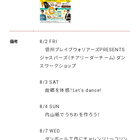
8/2 FRI
備考
信州ブレイブウォリアーズPRESENTS
ジャスパーズ（チアリーダーチーム）ダン
スワークショップ
8/3 SAT
故郷を体感！Let's dance!
8/4 SUN
内山紙でうちわを作ろう！
8/7 WED
ダンボール工作にチャレンジ！～コリン