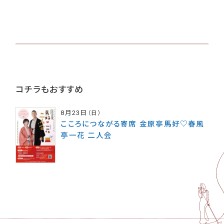
コチラもおすすめ
8月23日
（日）
こころにつながる寄席 金原亭馬好♡春風
亭一花 二人会