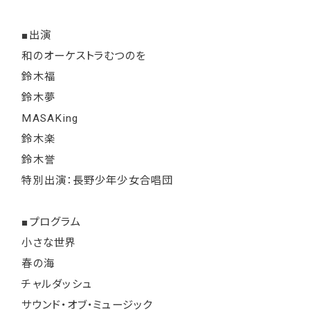
■出演
和のオーケストラむつのを
鈴木福
鈴木夢
MASAKing
鈴木楽
鈴木誉
特別出演：長野少年少女合唱団
■プログラム
小さな世界
春の海
チャルダッシュ
サウンド・オブ・ミュージック