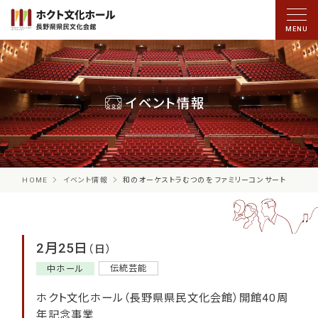
イベント情報
HOME
イベント情報
和のオーケストラむつのを ファミリーコンサート
2月25日
（日）
伝統芸能
中ホール
ホクト文化ホール（長野県県民文化会館）開館40周
年記念事業