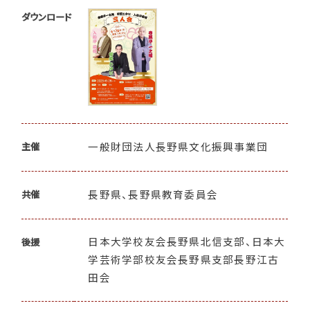
ダウンロード
一般財団法人長野県文化振興事業団
主催
長野県、長野県教育委員会
共催
日本大学校友会長野県北信支部、日本大
後援
学芸術学部校友会長野県支部長野江古
田会