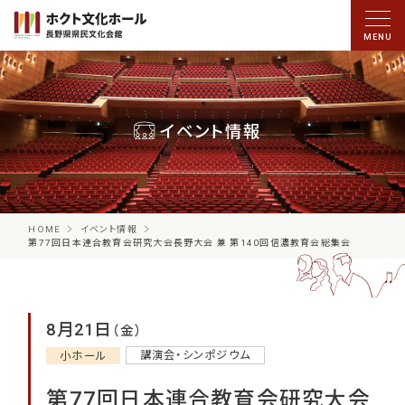
イベント情報
HOME
イベント情報
第77回日本連合教育会研究大会長野大会 兼 第140回信濃教育会総集会
8月21日
（金）
講演会・シンポジウム
小ホール
第77回日本連合教育会研究大会